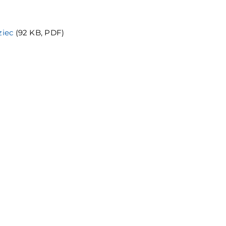
ziec
(92 KB, PDF)