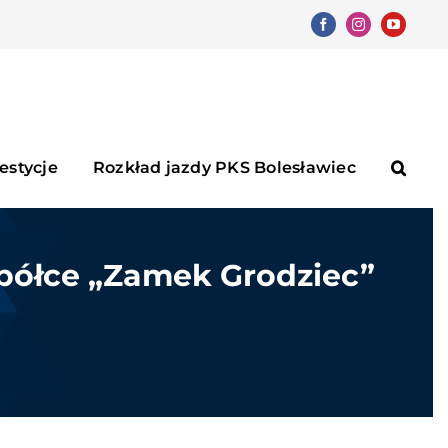
Facebook
Instagram
YouTube
estycje
Rozkład jazdy PKS Bolesławiec
półce „Zamek Grodziec”