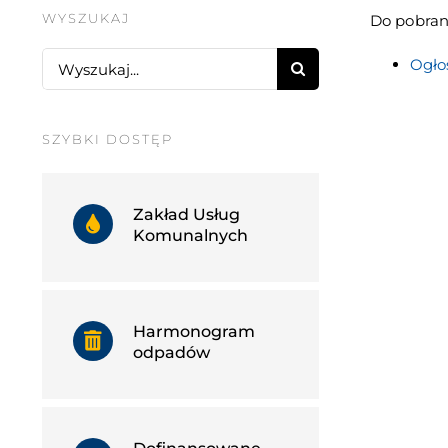
WYSZUKAJ
Do pobran
Search
Ogło
for:
SZYBKI DOSTĘP
Zakład Usług
Komunalnych
Harmonogram
odpadów