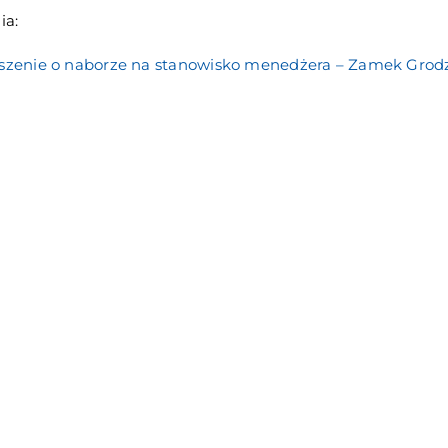
ia:
szenie o naborze na stanowisko menedżera – Zamek Grod