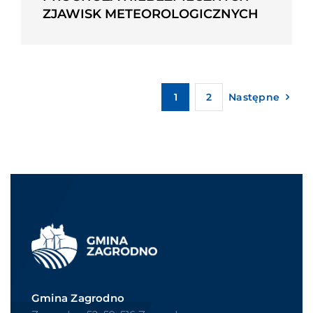
ZJAWISK METEOROLOGICZNYCH
1
2
Następne
Gmina Zagrodno