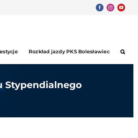
Facebook
Instagram
YouTube
estycje
Rozkład jazdy PKS Bolesławiec
u Stypendialnego