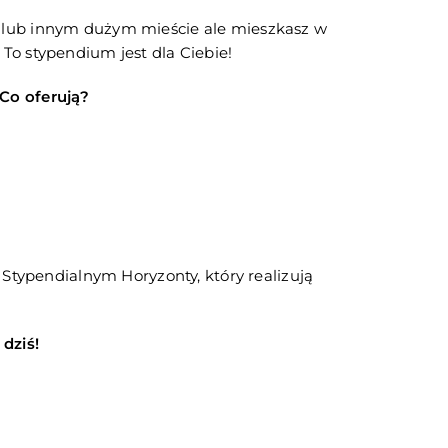
u lub innym dużym mieście ale mieszkasz w
To stypendium jest dla Ciebie!
 Co oferują?
e Stypendialnym Horyzonty, który realizują
 dziś!