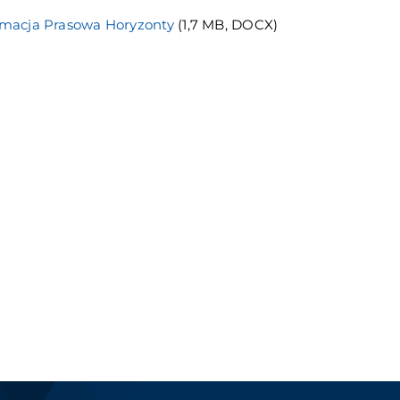
rmacja Prasowa Horyzonty
(1,7 MB, DOCX)