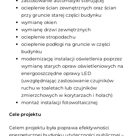
zastosowanie automatyki sterującej
ocieplenie ścian zewnętrznych oraz ścian
przy gruncie starej części budynku
wymianę okien
wymianę drzwi zewnętrznych
ocieplenie stropodachu
ocieplenie podłogi na gruncie w części
budynku
modernizację instalacji oświetlenia poprzez
wymianę starych opraw oświetleniowych na
energooszczędne oprawy LED
(uwzględniając zastosowanie czujników
ruchu w toaletach lub czujników
zmierzchowych w korytarzach i holach)
montaż instalacji fotowoltaicznej
Cele projektu
Celem projektu była poprawa efektywności
energetycznej budynku użyteczności publicznej –