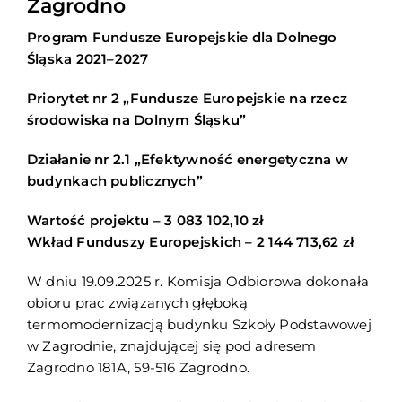
Zagrodno
Program Fundusze Europejskie dla Dolnego
Śląska 2021–2027
Priorytet nr 2 „Fundusze Europejskie na rzecz
środowiska na Dolnym Śląsku”
Działanie nr 2.1 „Efektywność energetyczna w
budynkach publicznych”
Wartość projektu – 3 083 102,10 zł
Wkład Funduszy Europejskich – 2 144 713,62 zł
W dniu 19.09.2025 r. Komisja Odbiorowa dokonała
obioru prac związanych głęboką
termomodernizacją budynku Szkoły Podstawowej
w Zagrodnie, znajdującej się pod adresem
Zagrodno 181A, 59-516 Zagrodno.