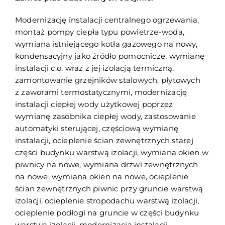
Modernizację instalacji centralnego ogrzewania,
montaż pompy ciepła typu powietrze-woda,
wymiana istniejącego kotła gazowego na nowy,
kondensacyjny jako źródło pomocnicze, wymianę
instalacji c.o. wraz z jej izolacją termiczną,
zamontowanie grzejników stalowych, płytowych
z zaworami termostatycznymi, modernizację
instalacji ciepłej wody użytkowej poprzez
wymianę zasobnika ciepłej wody, zastosowanie
automatyki sterującej, częściową wymianę
instalacji, ocieplenie ścian zewnętrznych starej
części budynku warstwą izolacji, wymiana okien w
piwnicy na nowe, wymiana drzwi zewnętrznych
na nowe, wymiana okien na nowe, ocieplenie
ścian zewnętrznych piwnic przy gruncie warstwą
izolacji, ocieplenie stropodachu warstwą izolacji,
ocieplenie podłogi na gruncie w części budynku
warstwą izolacji, modernizacja instalacji