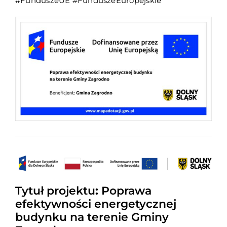
#FunduszeUE #FunduszeEuropejskie
Tytuł projektu
:
Poprawa
efektywności energetycznej
budynku na terenie Gminy