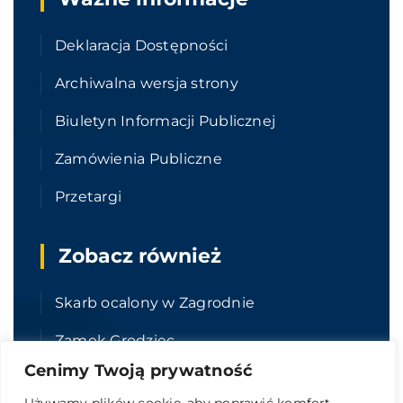
Deklaracja Dostępności
Archiwalna wersja strony
Biuletyn Informacji Publicznej
Zamówienia Publiczne
Przetargi
Zobacz również
Skarb ocalony w Zagrodnie
Zamek Grodziec
Cenimy Twoją prywatność
Geopark Kraina Wygasłych Wulkanów