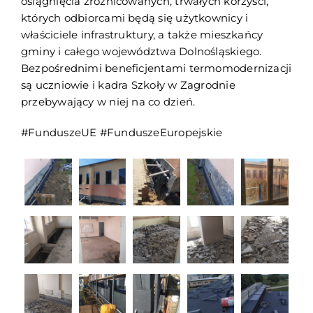
osiągnięcia zróżnicowanych, trwałych korzyści,
których odbiorcami będą się użytkownicy i
właściciele infrastruktury, a także mieszkańcy
gminy i całego województwa Dolnośląskiego.
Bezpośrednimi beneficjentami termomodernizacji
są uczniowie i kadra Szkoły w Zagrodnie
przebywający w niej na co dzień.
#FunduszeUE #FunduszeEuropejskie